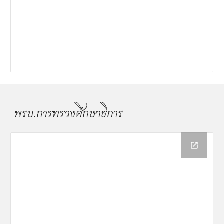
พรบ.การ
ทรวงศึกษาธิการ